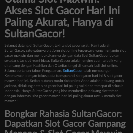
Akses Slot Gacor Hari Ini
Paling Akurat, Hanya di
SultanGacor!
Selamat datang di SultanGacor, takhta slot gacor sejati! Kami adalah
SultanGacor, satu-satunya platform slot online terpercaya yang menjamin slot
gacor maxwin dan membuktikannya dengan data live! SultanGacor bukan
sekadar situs slot resmi biasa, SultanGacor adalah engine cuan terbaik yang
dirancang dengan Keahlian dan Otoritas tinggi di kancah judi slot online.
Selama bertahun-tahun Pengalaman,
SultanGacor
telah membangun
Kepercayaan dengan fokus pada transparansi slot gacor hari ini & slot gacor
maxwin hari ini. Setiap putaran
mesin slot online
Anda adalah peluang untuk
jackpot, didukung data slot gacor hari ini paling valid dan tercepat di seluruh
Indonesia. Hanya SultanGacor yang bisa memberikan peluang slot terbaru
dengan informasi slot gacor maxwin hari ini paling akurat untuk meraih slot
maxwin!
Bongkar Rahasia SultanGacor:
Dapatkan Slot Gacor Gampang