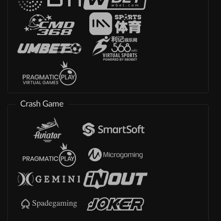
Crash Game