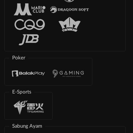
Poker
E-Sports
Sabung Ayam