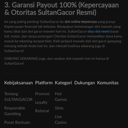
3. Garansi Payout 100% (Kepercayaan
& Otoritas SultanGacor Resmi)
Ini yang paling penting! SultanGacor itu
slot online terpercaya
yang punya
Kepercayaan finansial tak terbatas. Berapapun kemenangan slot maxwin yang
kamu sikat dari slot gacor maxwin hari ini, SultanGacor
situs slot resmi
bayar
full, instan, dan tanpa potongan! Otoritas SultanGacor memastikan dana kamu
masuk ke rekening secepat kilat. Raih jackpot maxwin dari slot gacor gampang
menang terbaik Anda hari ini, dan nikmati hasilnya sekarang juga di
SultanGacor!
GABUNG SEKARANG juga, dan rasakan slot maxwin hari ini hanya di
SultanGacor!
Kebijaksanaan
Platform
Kategori
Dukungan
Komunitas
Tentang
Promosi
Hot
SULTANGACOR
Games
Loyalty
Responsible
Slots
Referral
Gambling
Live
Pusat Bantuan
Casino