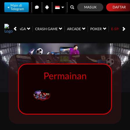
Main di
MASUK
DAFTAR
Telegram
OLAHRAGA
CRASH GAME
ARCADE
POKER
E-SPORTS
Permainan
i