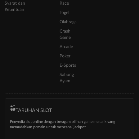
Syarat dan
Race
Ketentuan
Togel
Olahraga
Crash
Game
Arcade
Poker
E-Sports
Sabung
Ayam
TARUHAN SLOT
Penyedia slot online dengan beragam pilihan game menarik yang
memudahkan pemain untuk mencapai jackpot