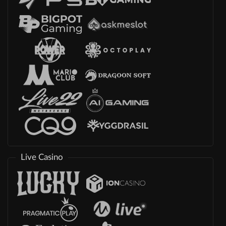
Live Casino